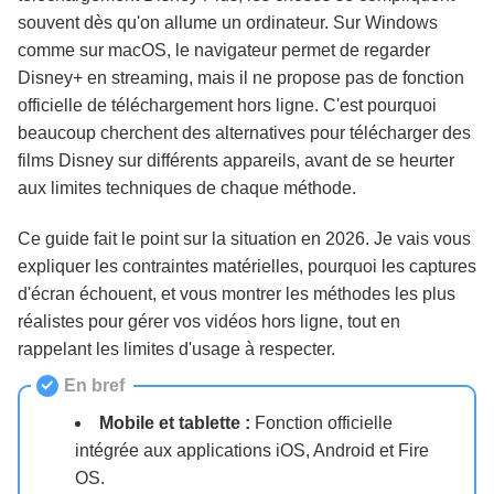
Disney+ sur PC
souvent dès qu'on allume un ordinateur. Sur Windows
comme sur macOS, le navigateur permet de regarder
Disney+ en streaming, mais il ne propose pas de fonction
Dépannage : Résoudre les erreurs de
téléchargement Disney+
officielle de téléchargement hors ligne. C'est pourquoi
beaucoup cherchent des alternatives pour télécharger des
films Disney sur différents appareils, avant de se heurter
Foire aux questions
aux limites techniques de chaque méthode.
Ce guide fait le point sur la situation en 2026. Je vais vous
Conclusion et recommandation
expliquer les contraintes matérielles, pourquoi les captures
d'écran échouent, et vous montrer les méthodes les plus
réalistes pour gérer vos vidéos hors ligne, tout en
rappelant les limites d'usage à respecter.
En bref
Mobile et tablette :
Fonction officielle
intégrée aux applications iOS, Android et Fire
OS.