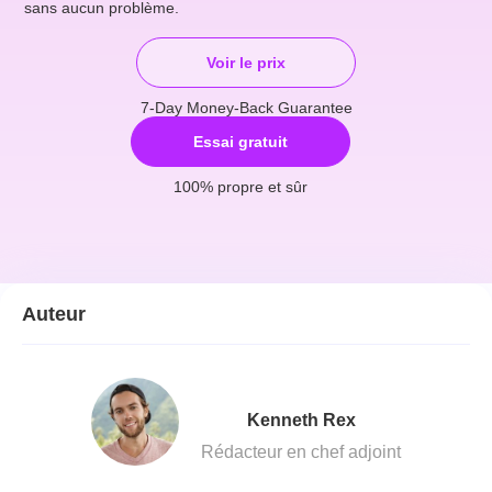
sans aucun problème.
Voir le prix
7-Day Money-Back Guarantee
Essai gratuit
100% propre et sûr
Auteur
Kenneth Rex
Rédacteur en chef adjoint