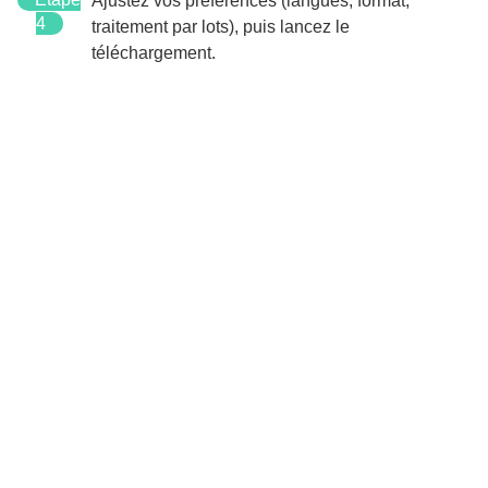
Ajustez vos préférences (langues, format,
4
traitement par lots), puis lancez le
téléchargement.