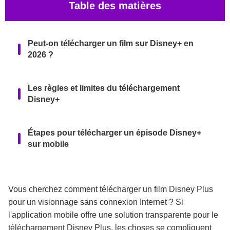
Table des matières
Peut-on télécharger un film sur Disney+ en
2026 ?
Les règles et limites du téléchargement
Disney+
Étapes pour télécharger un épisode Disney+
sur mobile
Pourquoi l'enregistrement d'écran Disney+
donne un écran noir ?
Vous cherchez comment télécharger un film Disney Plus
pour un visionnage sans connexion Internet ? Si
l'application mobile offre une solution transparente pour le
KeepStreams : Télécharger des films
téléchargement Disney Plus, les choses se compliquent