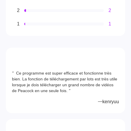
2
2
1
1
"
Ce programme est super efficace et fonctionne très
bien. La fonction de téléchargement par lots est très utile
lorsque je dois télécharger un grand nombre de vidéos
de Peacock en une seule fois.
"
kenryuu