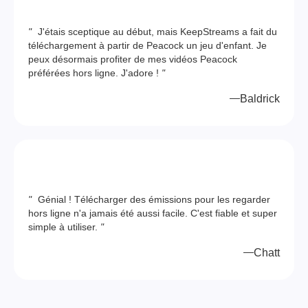
"
J'étais sceptique au début, mais KeepStreams a fait du
téléchargement à partir de Peacock un jeu d'enfant. Je
peux désormais profiter de mes vidéos Peacock
préférées hors ligne. J'adore !
"
Baldrick
"
Génial ! Télécharger des émissions pour les regarder
hors ligne n'a jamais été aussi facile. C'est fiable et super
simple à utiliser.
"
Chatt