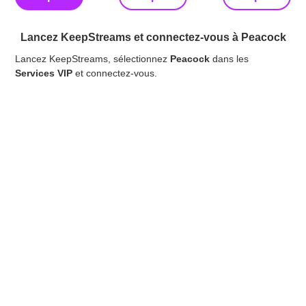
Lancez KeepStreams et connectez-vous à Peacock
Lancez KeepStreams, sélectionnez
Peacock
dans les
Lan
Services VIP
et connectez-vous.
aut