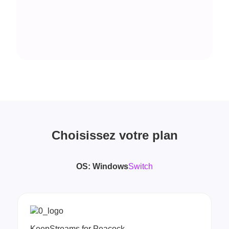
Choisissez votre plan
OS:
Windows
Switch
KeepStreams for Peacock