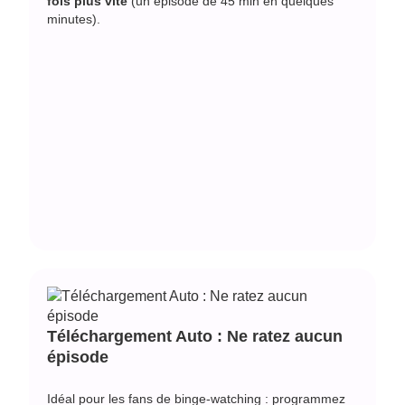
fois plus vite
(un épisode de 45 min en quelques
minutes).
Téléchargement Auto : Ne ratez aucun
épisode
Idéal pour les fans de binge-watching : programmez