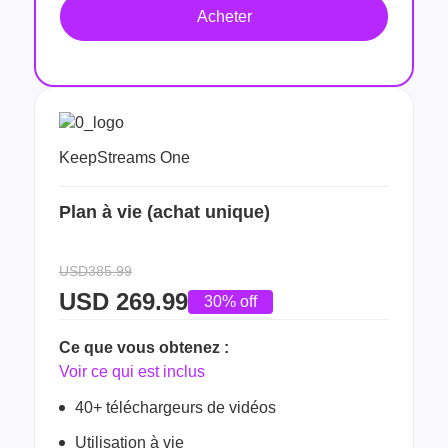
Acheter
KeepStreams One
Plan à vie (achat unique)
USD385.99
USD
269.99
30% off
Ce que vous obtenez :
Voir ce qui est inclus
40+ téléchargeurs de vidéos
Utilisation à vie