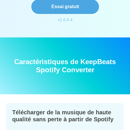
Essai gratuit
v1.0.4.4
Caractéristiques de KeepBeats
Spotify Converter
Télécharger de la musique de haute
qualité sans perte à partir de Spotify