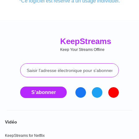
*Ce logiciel est réservé à un usage individuel.
Keep
Streams
Keep Your Streams Offline
S'abonner
Vidéo
KeepStreams for Netflix