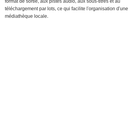
format de sortie, aux pistes audio, aux sous-titres et au
téléchargement par lots, ce qui facilite l'organisation d'une
médiathèque locale.