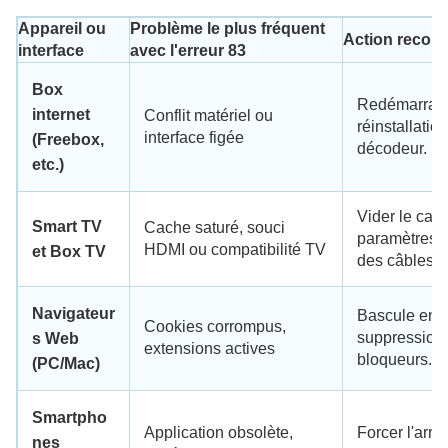
Appareil ou
Problème le plus fréquent
Action recom
interface
avec l'erreur 83
Box
Redémarrage
internet
Conflit matériel ou
réinstallation
interface figée
(Freebox,
décodeur.
etc.)
Vider le cac
Smart TV
Cache saturé, souci
paramètres TV
HDMI ou compatibilité TV
et Box TV
des câbles 
Navigateur
Bascule en n
Cookies corrompus,
suppression d
s Web
extensions actives
bloqueurs.
(PC/Mac)
Smartpho
Application obsolète,
Forcer l'arrê
nes