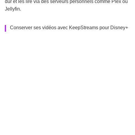
dur et les lire via des serveurs personnels comme Plex ou
Jellyfin.
Conserver ses vidéos avec KeepStreams pour Disney+