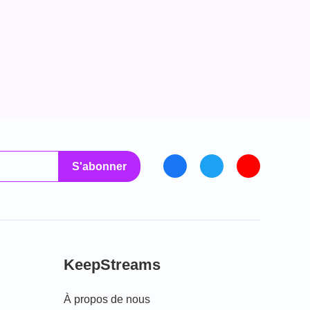
S'abonner
KeepStreams
À propos de nous