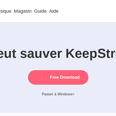
sique
Magasin
Guide
Aide
eut sauver KeepSt
Free Download
Passer à Windows>