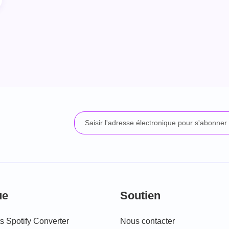
ue
Soutien
 Spotify Converter
Nous contacter