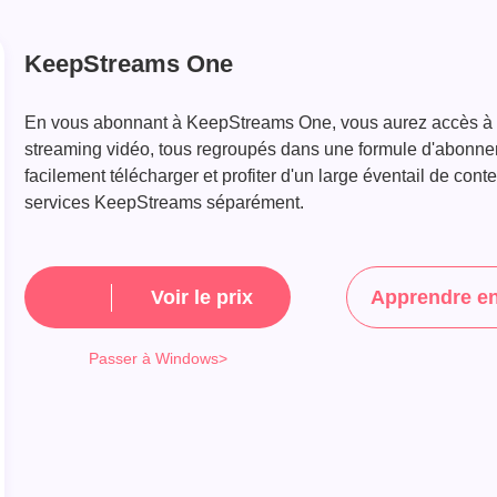
KeepStreams One
En vous abonnant à KeepStreams One, vous aurez accès à u
streaming vidéo, tous regroupés dans une formule d'abonne
facilement télécharger et profiter d'un large éventail de con
services KeepStreams séparément.
Voir le prix
Apprendre en
Passer à Windows>