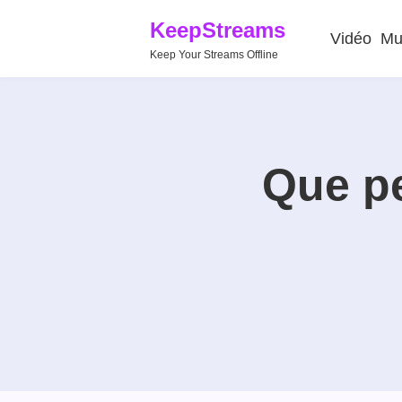
KeepStreams
Vidéo
Mu
Keep Your Streams Offline
Que p