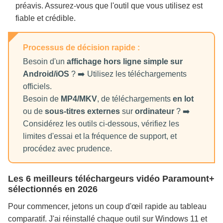
préavis. Assurez-vous que l'outil que vous utilisez est
fiable et crédible.
Processus de décision rapide :
Besoin d'un
affichage hors ligne simple sur
Android/iOS
?
➡️
Utilisez les téléchargements
officiels.
Besoin de
MP4/MKV
, de téléchargements
en lot
ou de
sous-titres externes
sur
ordinateur
?
➡️
Considérez les outils ci-dessous, vérifiez les
limites d'essai et la fréquence de support, et
procédez avec prudence.
Les 6 meilleurs téléchargeurs vidéo Paramount+
sélectionnés en 2026
Pour commencer, jetons un coup d'œil rapide au tableau
comparatif. J'ai réinstallé chaque outil sur Windows 11 et