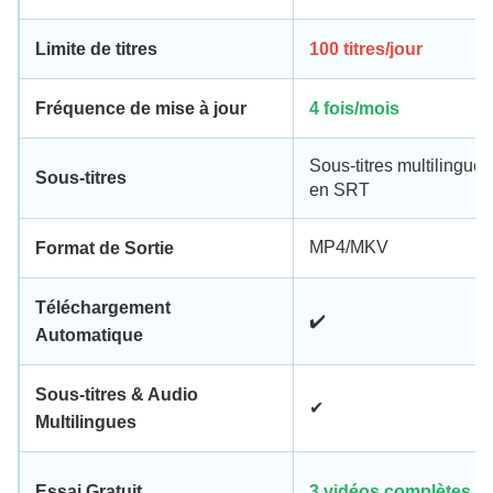
Limite de titres
100 titres/jour
Fréquence de mise à jour
4 fois/mois
Sous-titres multilingues
Sous-titres
en SRT
MP4/MKV
Format de Sortie
Téléchargement
✔️
Automatique
Sous-titres & Audio
✔️
Multilingues
Essai Gratuit
3 vidéos complètes