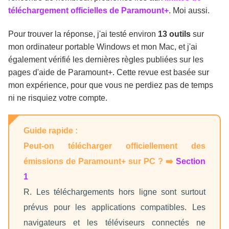
FAQ
téléchargement officielles de Paramount+
. Moi aussi.
Pour trouver la réponse, j'ai testé environ
13 outils
sur
Conclusion
mon ordinateur portable Windows et mon Mac, et j'ai
également vérifié les dernières règles publiées sur les
pages d'aide de Paramount+. Cette revue est basée sur
mon expérience, pour que vous ne perdiez pas de temps
ni ne risquiez votre compte.
Guide rapide :
Peut-on télécharger officiellement des
émissions de Paramount+ sur PC ? ➡️
Section
1
R. Les téléchargements hors ligne sont surtout
prévus pour les applications compatibles. Les
navigateurs et les téléviseurs connectés ne