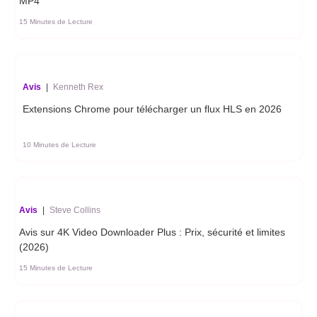
MP4
15 Minutes de Lecture
Avis
|
Kenneth Rex
Extensions Chrome pour télécharger un flux HLS en 2026
10 Minutes de Lecture
Avis
|
Steve Collins
Avis sur 4K Video Downloader Plus : Prix, sécurité et limites
(2026)
15 Minutes de Lecture