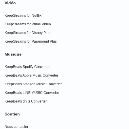
Vidéo
KeepStreams for Netflix
KeepStreams for Prime Video
KeepStreams for Disney Plus
KeepStreams for Paramount Plus
Musique
KeepBeats Spotify Converter
KeepBeats Apple Music Converter
KeepBeats Amazon Music Converter
KeepBeats LINE MUSIC Converter
KeepBeats dhits Converter
Soutien
Nous contacter