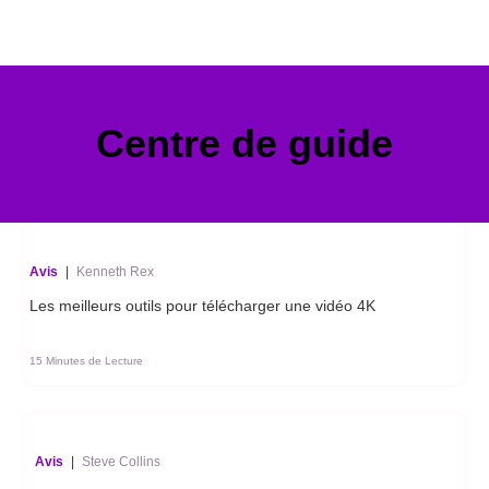
Centre de guide
Avis
|
Kenneth Rex
Les meilleurs outils pour télécharger une vidéo 4K
15 Minutes de Lecture
Avis
|
Steve Collins