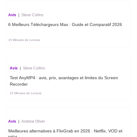
Avis
|
Steve Collins
6 Meilleurs Téléchargeurs Max : Guide et Comparatif 2026
15 Minutes de Lecture
Avis
|
Steve Collins
Test AnyMP4 : avis, prix, avantages et limites du Screen
Recorder
15 Minutes de Lecture
Avis
|
Andrew Oliver
Meilleures alternatives à FlixGrab en 2026 : Netflix, VOD et