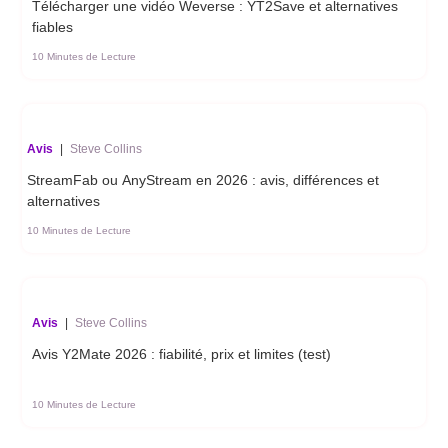
Télécharger une vidéo Weverse : YT2Save et alternatives
fiables
10 Minutes de Lecture
Avis
|
Steve Collins
StreamFab ou AnyStream en 2026 : avis, différences et
alternatives
10 Minutes de Lecture
Avis
|
Steve Collins
Avis Y2Mate 2026 : fiabilité, prix et limites (test)
10 Minutes de Lecture