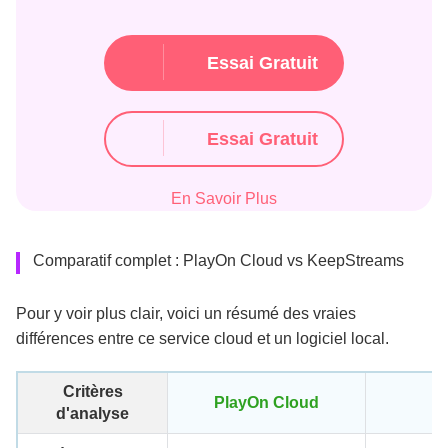
Essai Gratuit
Essai Gratuit
En Savoir Plus
Comparatif complet : PlayOn Cloud vs KeepStreams
Pour y voir plus clair, voici un résumé des vraies
différences entre ce service cloud et un logiciel local.
Critères
PlayOn Cloud
K
d'analyse