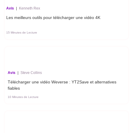
Avis
|
Kenneth Rex
Les meilleurs outils pour télécharger une vidéo 4K
15 Minutes de Lecture
Avis
|
Steve Collins
Télécharger une vidéo Weverse : YT2Save et alternatives
fiables
10 Minutes de Lecture