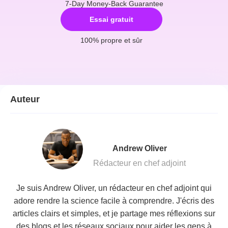
7-Day Money-Back Guarantee
Essai gratuit
100% propre et sûr
Auteur
Andrew Oliver
Rédacteur en chef adjoint
Je suis Andrew Oliver, un rédacteur en chef adjoint qui
adore rendre la science facile à comprendre. J'écris des
articles clairs et simples, et je partage mes réflexions sur
des blogs et les réseaux sociaux pour aider les gens à