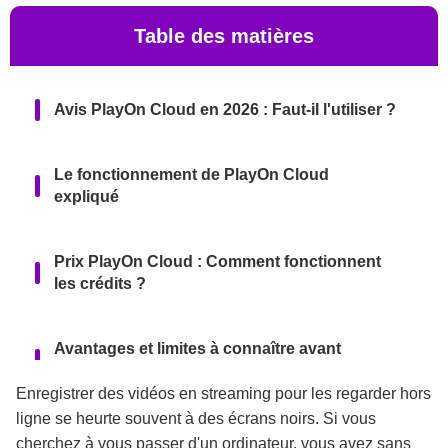
Table des matières
Avis PlayOn Cloud en 2026 : Faut-il l'utiliser ?
Le fonctionnement de PlayOn Cloud
expliqué
Prix PlayOn Cloud : Comment fonctionnent
les crédits ?
Avantages et limites à connaître avant
d'acheter
Enregistrer des vidéos en streaming pour les regarder hors
ligne se heurte souvent à des écrans noirs. Si vous
Alternative à PlayOn Cloud pour PC et Mac
cherchez à vous passer d'un ordinateur, vous avez sans