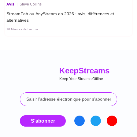
Avis
|
Steve Collins
StreamFab ou AnyStream en 2026 : avis, différences et
alternatives
10 Minutes de Lecture
Keep
Streams
Keep Your Streams Offline
S'abonner