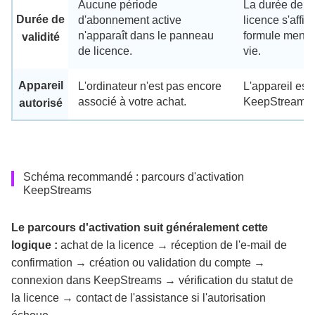
Aucune période
La durée de va
Durée de
d'abonnement active
licence s'affic
n'apparaît dans le panneau
formule mensu
validité
de licence.
vie.
Appareil
L'ordinateur n'est pas encore
L'appareil est 
associé à votre achat.
KeepStreams.
autorisé
Schéma recommandé : parcours d'activation
KeepStreams
Le parcours d'activation suit généralement cette
logique :
achat de la licence → réception de l'e-mail de
confirmation → création ou validation du compte →
connexion dans KeepStreams → vérification du statut de
la licence → contact de l'assistance si l'autorisation