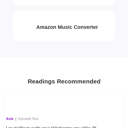
Amazon Music Converter
Readings Recommended
Avis
|
Kenneth Rex
Les meilleurs outils pour télécharger une vidéo 4K