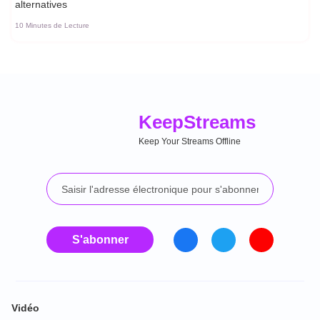
alternatives
10 Minutes de Lecture
Keep
Streams
Keep Your Streams Offline
S'abonner
Vidéo