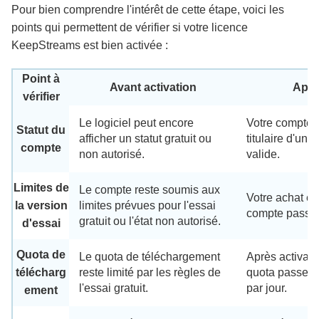
Pour bien comprendre l'intérêt de cette étape, voici les
points qui permettent de vérifier si votre licence
KeepStreams est bien activée :
Point à
Avant activation
Aprè
vérifier
Le logiciel peut encore
Votre compte
Statut du
afficher un statut gratuit ou
titulaire d'un
compte
non autorisé.
valide.
Limites de
Le compte reste soumis aux
Votre achat es
la version
limites prévues pour l'essai
compte passe a
gratuit ou l'état non autorisé.
d'essai
Quota de
Le quota de téléchargement
Après activatio
télécharg
reste limité par les règles de
quota passe à
l'essai gratuit.
par jour.
ement