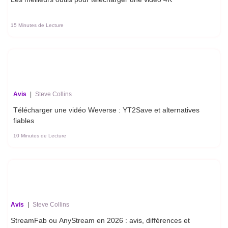
15 Minutes de Lecture
Avis
|
Steve Collins
Télécharger une vidéo Weverse : YT2Save et alternatives
fiables
10 Minutes de Lecture
Avis
|
Steve Collins
StreamFab ou AnyStream en 2026 : avis, différences et