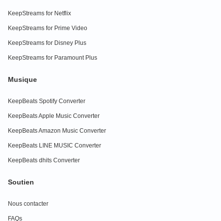
KeepStreams for Netflix
KeepStreams for Prime Video
KeepStreams for Disney Plus
KeepStreams for Paramount Plus
Musique
KeepBeats Spotify Converter
KeepBeats Apple Music Converter
KeepBeats Amazon Music Converter
KeepBeats LINE MUSIC Converter
KeepBeats dhits Converter
Soutien
Nous contacter
FAQs