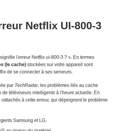
reur Netflix UI-800-3
ignifie l'erreur Netflix ui-800-3 ? ». En termes
s (le cache)
stockées sur votre appareil sont
flix de se connecter à ses serveurs.
sée par
TechRadar
, les problèmes liés au cache
de téléviseurs intelligents à l'heure actuelle. En
 rattachés à cette erreur, qui dépeignent le problème
lligents Samsung et LG.
S au niveau du matériel.