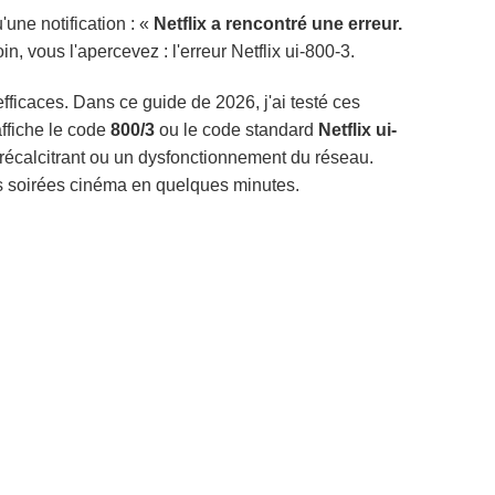
u'une notification : «
Netflix a rencontré une erreur.
in, vous l'apercevez : l'erreur Netflix ui-800-3.
fficaces. Dans ce guide de 2026, j'ai testé ces
affiche le code
800/3
ou le code standard
Netflix ui-
récalcitrant ou un dysfonctionnement du réseau.
s soirées cinéma en quelques minutes.