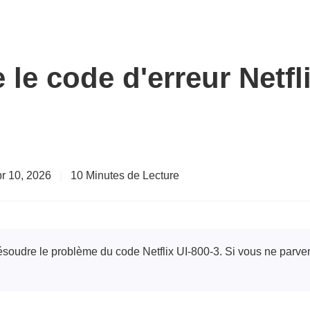
e code d'erreur Netfli
pr 10, 2026
|
10 Minutes de Lecture
résoudre le problème du code Netflix UI-800-3. Si vous ne parve