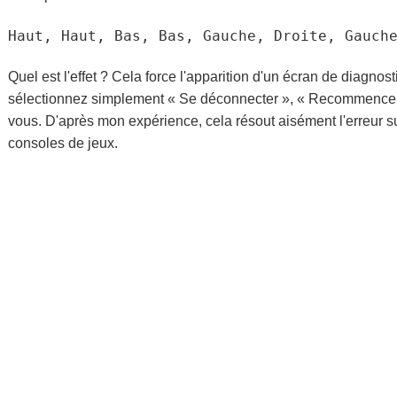
Haut, Haut, Bas, Bas, Gauche, Droite, Gauch
Quel est l'effet ? Cela force l'apparition d'un écran de diagnosti
sélectionnez simplement « Se déconnecter », « Recommencer » 
vous. D'après mon expérience, cela résout aisément l'erreur su
consoles de jeux.