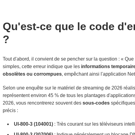
Qu'est-ce que le code d'er
?
Tout d'abord, il convient de se pencher sur la question : « Que s
simples, cette erreur indique que les
informations temporaire
obsolètes ou corrompues
, empêchant ainsi l'application Net
Selon une enquête sur le matériel de streaming de 2026 réali
représentent environ 45 % de tous les plantages d'applications 
2026, vous rencontrerez souvent des
sous-codes
spécifiques
précis :
UI-800-3 (104001)
: Très courant sur les téléviseurs inte
UI-800-3 (307006)
: Indique généralement un blocage DN