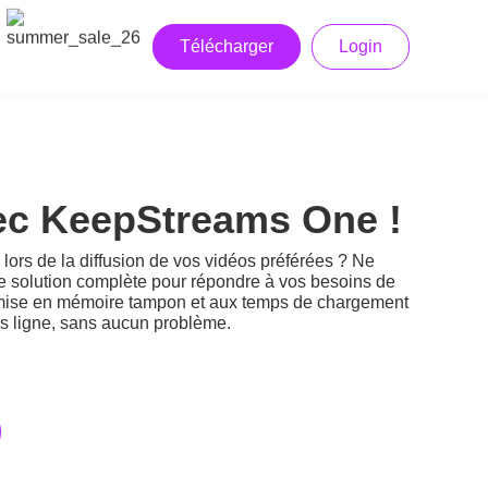
Télécharger
Login
vec KeepStreams One !
rs de la diffusion de vos vidéos préférées ? Ne
ne solution complète pour répondre à vos besoins de
a mise en mémoire tampon et aux temps de chargement
ors ligne, sans aucun problème.