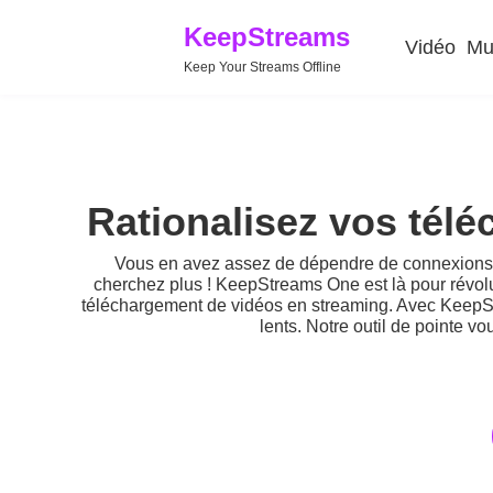
KeepStreams
Vidéo
Mu
Keep Your Streams Offline
Rationalisez vos tél
Vous en avez assez de dépendre de connexions I
cherchez plus ! KeepStreams One est là pour révolu
téléchargement de vidéos en streaming. Avec KeepSt
lents. Notre outil de pointe v