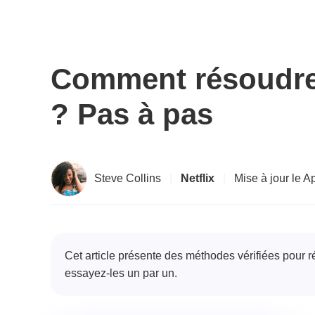
Comment résoudre l
? Pas à pas
Steve Collins
|
Netflix
|
Mise à jour le A
Cet article présente des méthodes vérifiées pour 
essayez-les un par un.