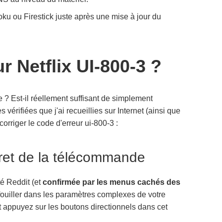
oku ou Firestick juste après une mise à jour du
 Netflix UI-800-3 ?
 Est-il réellement suffisant de simplement
érifiées que j'ai recueillies sur Internet (ainsi que
rriger le code d'erreur ui-800-3 :
ret de la télécommande
é Reddit (et
confirmée par les menus cachés des
ouiller dans les paramètres complexes de votre
 appuyez sur les boutons directionnels dans cet