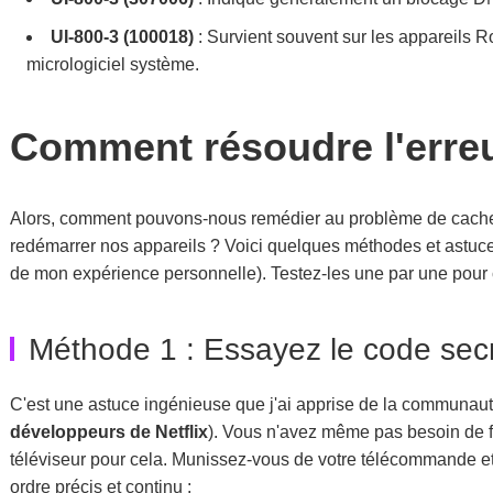
UI-800-3 (100018)
: Survient souvent sur les appareils R
micrologiciel système.
Comment résoudre l'erreur
Alors, comment pouvons-nous remédier au problème de cache ?
redémarrer nos appareils ? Voici quelques méthodes et astuces v
de mon expérience personnelle). Testez-les une par une pour co
Méthode 1 : Essayez le code sec
C'est une astuce ingénieuse que j'ai apprise de la communaut
développeurs de Netflix
). Vous n'avez même pas besoin de f
téléviseur pour cela. Munissez-vous de votre télécommande et
ordre précis et continu :