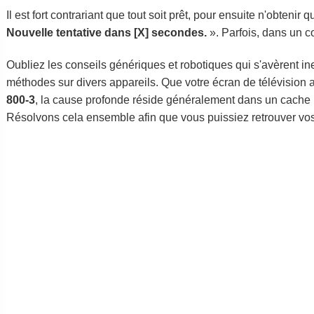
Il est fort contrariant que tout soit prêt, pour ensuite n'obtenir q
Nouvelle tentative dans [X] secondes.
». Parfois, dans un co
Oubliez les conseils génériques et robotiques qui s'avèrent ine
méthodes sur divers appareils. Que votre écran de télévision 
800-3
, la cause profonde réside généralement dans un cache 
Résolvons cela ensemble afin que vous puissiez retrouver vo