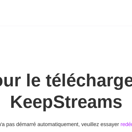
our le télécharg
KeepStreams
n'a pas démarré automatiquement, veuillez essayer
redé