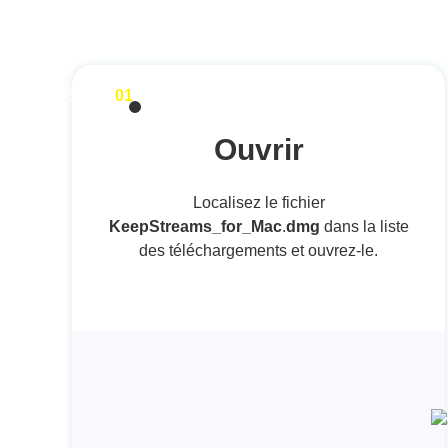
STEP
01
Ouvrir
Localisez le fichier
KeepStreams_for_Mac
.
dmg
dans la liste
des téléchargements et ouvrez-le.