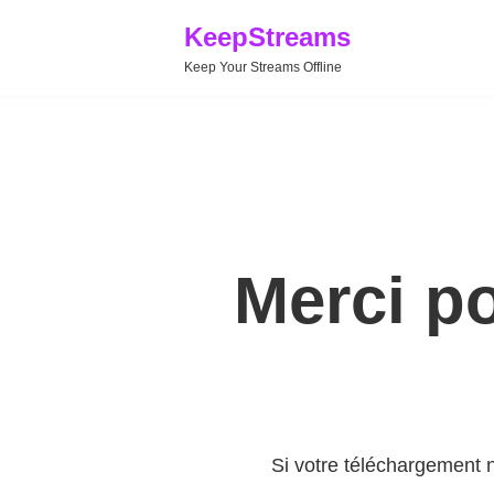
KeepStreams
Keep Your Streams Offline
Merci p
Si votre téléchargement 