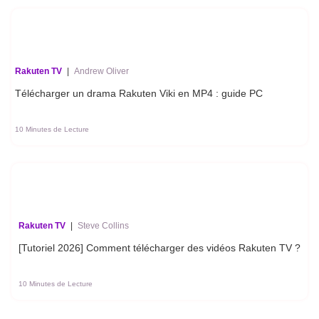
Rakuten TV
|
Andrew Oliver
Télécharger un drama Rakuten Viki en MP4 : guide PC
10 Minutes de Lecture
Rakuten TV
|
Steve Collins
[Tutoriel 2026] Comment télécharger des vidéos Rakuten TV ?
10 Minutes de Lecture