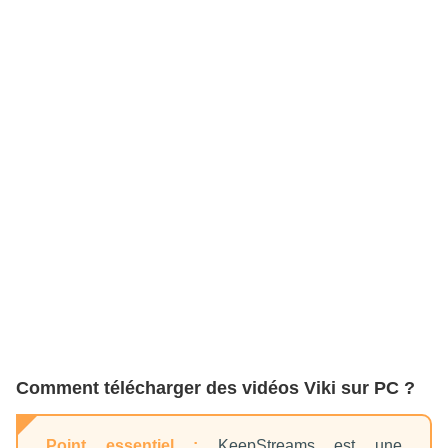
Comment télécharger des vidéos Viki sur PC ?
Point essentiel :
KeepStreams est une