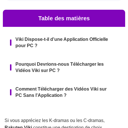
Table des matières
Viki Dispose-t-il d'une Application Officielle
pour PC ?
Pourquoi Devrions-nous Télécharger les
Vidéos Viki sur PC ?
Comment Télécharger des Vidéos Viki sur
PC Sans l'Application ?
FAQ
Si vous appréciez les K-dramas ou les C-dramas,
Rakuten Viki
constitue une destination de choix.