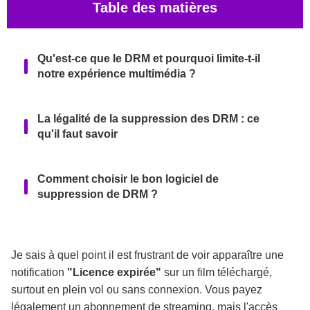
Table des matières
Qu'est-ce que le DRM et pourquoi limite-t-il
notre expérience multimédia ?
La légalité de la suppression des DRM : ce
qu'il faut savoir
Comment choisir le bon logiciel de
suppression de DRM ?
Aperçu rapide des 9 outils DRM
Je sais à quel point il est frustrant de voir apparaître une
notification
"Licence expirée"
sur un film téléchargé,
Analyse approfondie : les meilleurs
surtout en plein vol ou sans connexion. Vous payez
téléchargeurs de vidéos DRM
légalement un abonnement de streaming, mais l'accès