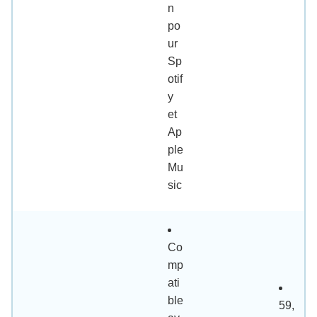
n
po
ur
Sp
otif
y
et
Ap
ple
Mu
sic
Co
mp
ati
ble
59,