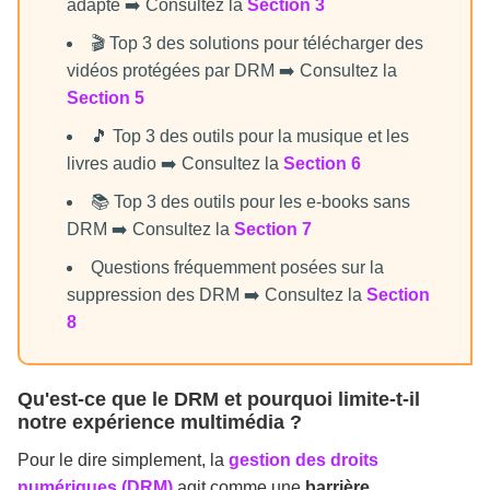
adapté ➡️ Consultez la
Section 3
🎬 Top 3 des solutions pour télécharger des
vidéos protégées par DRM ➡️ Consultez la
Section 5
🎵 Top 3 des outils pour la musique et les
livres audio ➡️ Consultez la
Section 6
📚 Top 3 des outils pour les e-books sans
DRM ➡️ Consultez la
Section 7
Questions fréquemment posées sur la
suppression des DRM ➡️ Consultez la
Section
8
Qu'est-ce que le DRM et pourquoi limite-t-il
notre expérience multimédia ?
Pour le dire simplement, la
gestion des droits
numériques (DRM)
agit comme une
barrière