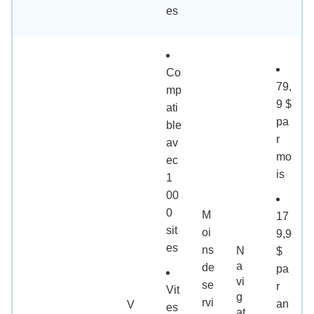
es
Co
79,
mp
9 $
ati
pa
ble
r
av
mo
ec
is
1
00
0
M
17
sit
oi
9,9
es
ns
N
$
a
de
pa
vi
se
r
Vit
g
rvi
an
V
es
at