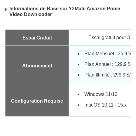
Informations de Base sur Y2Mate Amazon Prime
Video Downloader
Essai gratuit pour 3 
Essai Gratuit
Plan Mensuel : 35,9 $
Plan Annuel : 129,9 $ (
9
Abonnement
Plan Illimité : 299,9 $/P
Windows 11/10
Configuration Requise
macOS 10.11 - 15.x