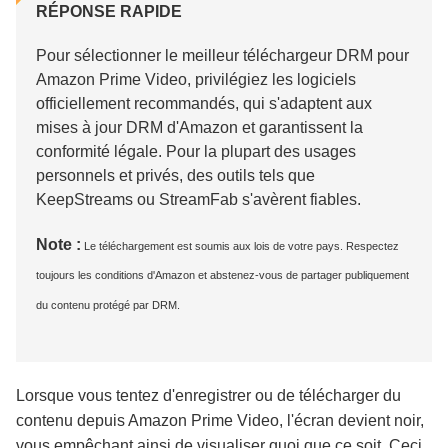
RÉPONSE RAPIDE
Comment utiliser un téléchargeur pour
Pour sélectionner le meilleur téléchargeur DRM pour
sauvegarder des vidéos Amazon Prime ?
Amazon Prime Video, privilégiez les logiciels
officiellement recommandés, qui s'adaptent aux
Conclusion
mises à jour DRM d'Amazon et garantissent la
conformité légale. Pour la plupart des usages
personnels et privés, des outils tels que
Foire aux questions
KeepStreams ou StreamFab s'avèrent fiables.
Note :
Le téléchargement est soumis aux lois de votre pays. Respectez
toujours les conditions d'Amazon et abstenez-vous de partager publiquement
du contenu protégé par DRM.
Lorsque vous tentez d'enregistrer ou de télécharger du
contenu depuis Amazon Prime Video, l'écran devient noir,
vous empêchant ainsi de visualiser quoi que ce soit. Ceci