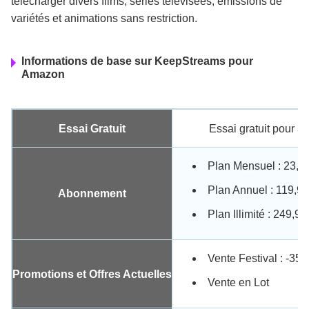
télécharger divers films, séries télévisées, émissions de
variétés et animations sans restriction.
Informations de base sur KeepStreams pour
Amazon
Essai Gratuit
Essai gratuit pour 3
Plan Mensuel : 23,9
Plan Annuel : 119,99
Abonnement
Plan Illimité : 249,9
Vente Festival : -35
Promotions et Offres Actuelles
Vente en Lot