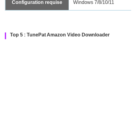
Configuration requise
Windows 7/8/10/11
Top 5 : TunePat Amazon Video Downloader