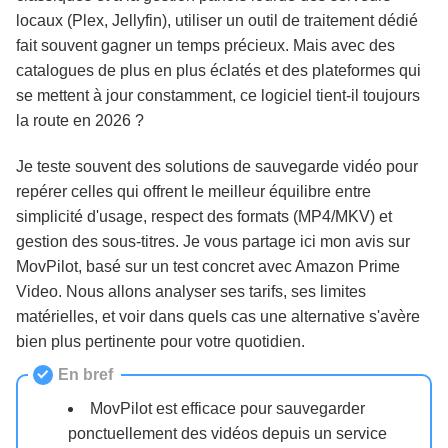
locaux (Plex, Jellyfin), utiliser un outil de traitement dédié
Conclusion et recommandation
fait souvent gagner un temps précieux. Mais avec des
catalogues de plus en plus éclatés et des plateformes qui
se mettent à jour constamment, ce logiciel tient-il toujours
la route en 2026 ?
Je teste souvent des solutions de sauvegarde vidéo pour
repérer celles qui offrent le meilleur équilibre entre
simplicité d'usage, respect des formats (MP4/MKV) et
gestion des sous-titres. Je vous partage ici mon avis sur
MovPilot, basé sur un test concret avec Amazon Prime
Video. Nous allons analyser ses tarifs, ses limites
matérielles, et voir dans quels cas une alternative s'avère
bien plus pertinente pour votre quotidien.
En bref
MovPilot est efficace pour sauvegarder
ponctuellement des vidéos depuis un service