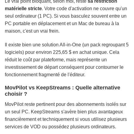
Le vrai point bloquant, selon moi, reste
sa restriction
matérielle stricte
. Votre code d'activation ne couvre qu'un
seul ordinateur (1 PC). Si vous basculez souvent entre un
PC portable en déplacement et un Mac de bureau à la
maison, c'est un vrai frein.
Il existe bien une solution All-in-One (un pack regroupant 5
logiciels) pour environ 225,65 $ en achat unique. Cela
réduit le coût par plateforme, mais représente un
investissement de départ conséquent pour contourner le
fonctionnement fragmenté de l'éditeur.
MovPilot vs KeepStreams : Quelle alternative
choisir ?
MovPilot reste pertinent pour des abonnements isolés sur
un seul PC. KeepStreams s'avère bien plus avantageux
financièrement et techniquement si vous utilisez plusieurs
services de VOD ou possédez plusieurs ordinateurs.