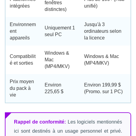
fenêtres
intégrées
unifié)
distinctes)
Environnem
Jusqu'à 3
Uniquement 1
ent
ordinateurs selon
seul PC
appareils
la licence
Windows &
Compatibilit
Windows & Mac
Mac
é et sorties
(MP4/MKV)
(MP4/MKV)
Prix moyen
Environ
Environ 199,99 $
du pack à
225,65 $
(Promo. sur 1 PC)
vie
Rappel de conformité:
Les logiciels mentionnés
ici sont destinés à un usage personnel et privé.