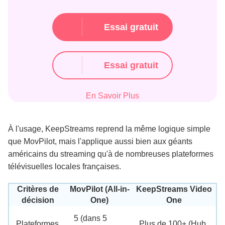
Essai gratuit
Essai gratuit
En Savoir Plus
À l'usage, KeepStreams reprend la même logique simple
que MovPilot, mais l'applique aussi bien aux géants
américains du streaming qu'à de nombreuses plateformes
télévisuelles locales françaises.
Critères de
MovPilot (All-in-
KeepStreams Video
décision
One)
One
5 (dans 5
Plateformes
Plus de 100+ (Hub