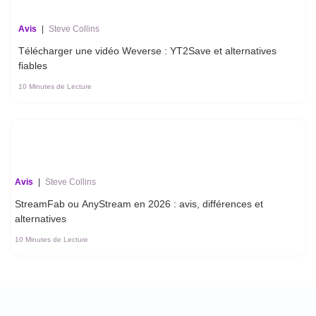
Avis
|
Steve Collins
Télécharger une vidéo Weverse : YT2Save et alternatives
fiables
10 Minutes de Lecture
Avis
|
Steve Collins
StreamFab ou AnyStream en 2026 : avis, différences et
alternatives
10 Minutes de Lecture