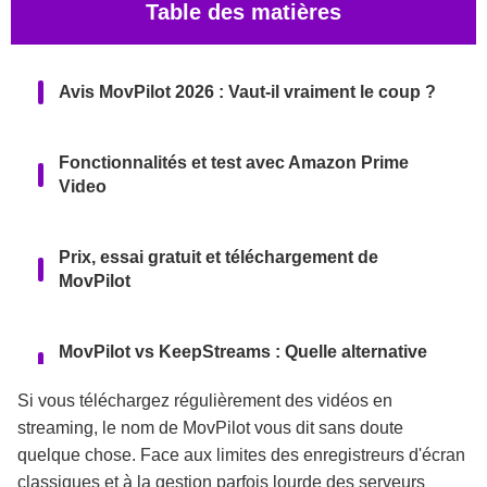
Table des matières
Avis MovPilot 2026 : Vaut-il vraiment le coup ?
Fonctionnalités et test avec Amazon Prime
Video
Prix, essai gratuit et téléchargement de
MovPilot
MovPilot vs KeepStreams : Quelle alternative
choisir ?
Si vous téléchargez régulièrement des vidéos en
streaming, le nom de MovPilot vous dit sans doute
Questions fréquentes
quelque chose. Face aux limites des enregistreurs d'écran
classiques et à la gestion parfois lourde des serveurs