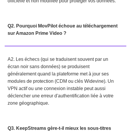
officielle et non modifiée pour protéger vos données.
Q2. Pourquoi MovPilot échoue au téléchargement
sur Amazon Prime Video ?
A2. Les échecs (qui se traduisent souvent par un
écran noir sans données) se produisent
généralement quand la plateforme met à jour ses
modules de protection (CDM ou clés Widevine). Un
VPN actif ou une connexion instable peut aussi
déclencher une erreur d'authentification liée à votre
zone géographique.
Q3. KeepStreams gère-t-il mieux les sous-titres