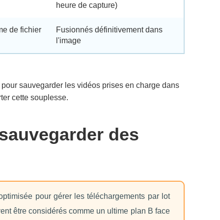
heure de capture)
e de fichier
Fusionnés définitivement dans
l'image
ié pour sauvegarder les vidéos prises en charge dans
ter cette souplesse.
r sauvegarder des
ptimisée pour gérer les téléchargements par lot
ivent être considérés comme un ultime plan B face