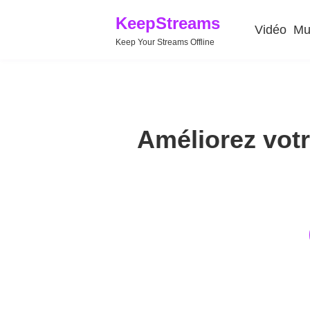
KeepStreams
Vidéo
Mu
Keep Your Streams Offline
Améliorez vot