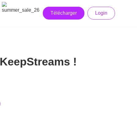
Télécharger
Login
 KeepStreams !