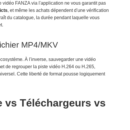
e vidéo FANZA via l'application ne vous garantit pas
icts
, et même les achats dépendent d'une vérification
paraît du catalogue, la durée pendant laquelle vous
t.
t fichier MP4/MKV
 écosystème. À l'inverse, sauvegarder une vidéo
t de regrouper la piste vidéo H.264 ou H.265,
universel. Cette liberté de format pousse logiquement
le vs Téléchargeurs vs