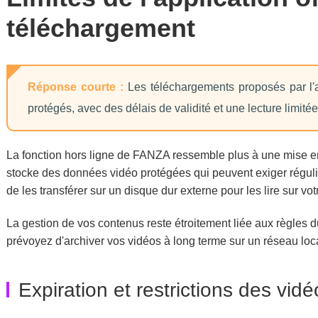
téléchargement
Réponse courte :
Les téléchargements proposés par l'a
protégés, avec des délais de validité et une lecture limité
La fonction hors ligne de FANZA ressemble plus à une mise en
stocke des données vidéo protégées qui peuvent exiger réguli
de les transférer sur un disque dur externe pour les lire sur vot
La gestion de vos contenus reste étroitement liée aux règles du
prévoyez d'archiver vos vidéos à long terme sur un réseau loca
Expiration et restrictions des vi