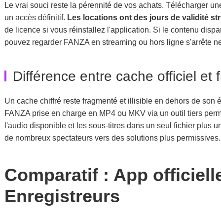
Le vrai souci reste la pérennité de vos achats. Télécharger un
un accès définitif.
Les locations ont des jours de validité str
de licence si vous réinstallez l'application. Si le contenu dis
pouvez regarder FANZA en streaming ou hors ligne s'arrête ne
Différence entre cache officiel e
Un cache chiffré reste fragmenté et illisible en dehors de son
FANZA prise en charge en MP4 ou MKV via un outil tiers perme
l'audio disponible et les sous-titres dans un seul fichier plus 
de nombreux spectateurs vers des solutions plus permissives.
Comparatif : App officiel
Enregistreurs