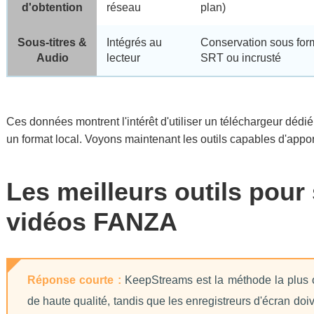
d'obtention
réseau
plan)
Sous-titres &
Intégrés au
Conservation sous form
Audio
lecteur
SRT ou incrusté
Ces données montrent l'intérêt d'utiliser un téléchargeur déd
un format local. Voyons maintenant les outils capables d'appor
Les meilleurs outils pou
vidéos FANZA
Réponse courte :
KeepStreams est la méthode la plus o
de haute qualité, tandis que les enregistreurs d'écran do