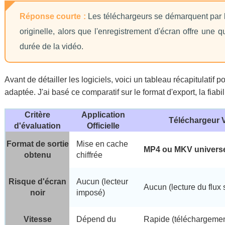
Réponse courte :
Les téléchargeurs se démarquent par leu
originelle, alors que l'enregistrement d'écran offre une
durée de la vidéo.
Avant de détailler les logiciels, voici un tableau récapitulatif 
adaptée. J'ai basé ce comparatif sur le format d'export, la fiabi
Critère
Application
Téléchargeur 
d'évaluation
Officielle
Format de sortie
Mise en cache
MP4 ou MKV univers
obtenu
chiffrée
Risque d'écran
Aucun (lecteur
Aucun (lecture du flux 
noir
imposé)
Vitesse
Dépend du
Rapide (téléchargement