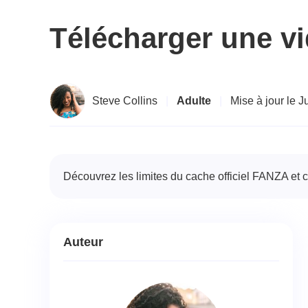
Télécharger une v
Steve Collins
|
Adulte
|
Mise à jour le 
Découvrez les limites du cache officiel FANZA e
Auteur