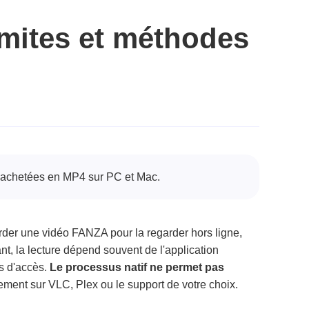
imites et méthodes
u achetées en MP4 sur PC et Mac.
der une vidéo FANZA pour la regarder hors ligne,
t, la lecture dépend souvent de l'application
ts d'accès.
Le processus natif ne permet pas
rement sur VLC, Plex ou le support de votre choix.