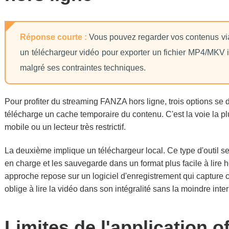
Réponse courte :
Vous pouvez regarder vos contenus via le
un téléchargeur vidéo pour exporter un fichier MP4/MKV 
malgré ses contraintes techniques.
Pour profiter du streaming FANZA hors ligne, trois options se dé
télécharge un cache temporaire du contenu. C'est la voie la pl
mobile ou un lecteur très restrictif.
La deuxième implique un téléchargeur local. Ce type d'outil se
en charge et les sauvegarde dans un format plus facile à lire
approche repose sur un logiciel d'enregistrement qui capture c
oblige à lire la vidéo dans son intégralité sans la moindre inter
Limites de l'application o