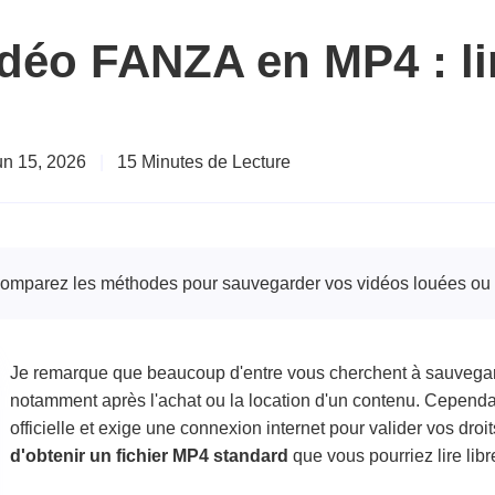
idéo FANZA en MP4 : l
Jun 15, 2026
|
15 Minutes de Lecture
t comparez les méthodes pour sauvegarder vos vidéos louées o
Je remarque que beaucoup d'entre vous cherchent à sauvegar
notamment après l'achat ou la location d'un contenu. Cependan
officielle et exige une connexion internet pour valider vos droi
d'obtenir un fichier MP4 standard
que vous pourriez lire lib