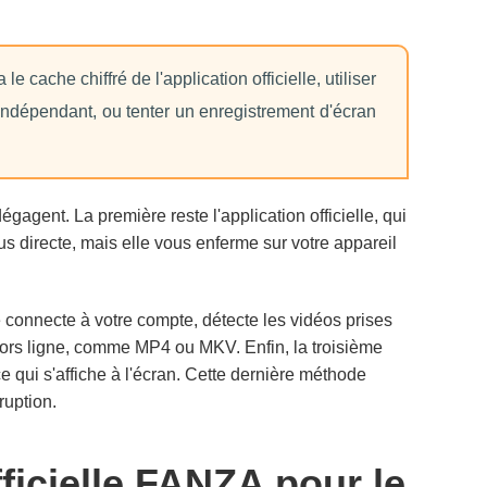
 cache chiffré de l'application officielle, utiliser
indépendant, ou tenter un enregistrement d'écran
gagent. La première reste l'application officielle, qui
us directe, mais elle vous enferme sur votre appareil
 connecte à votre compte, détecte les vidéos prises
 hors ligne, comme MP4 ou MKV. Enfin, la troisième
e qui s'affiche à l'écran. Cette dernière méthode
ruption.
fficielle FANZA pour le