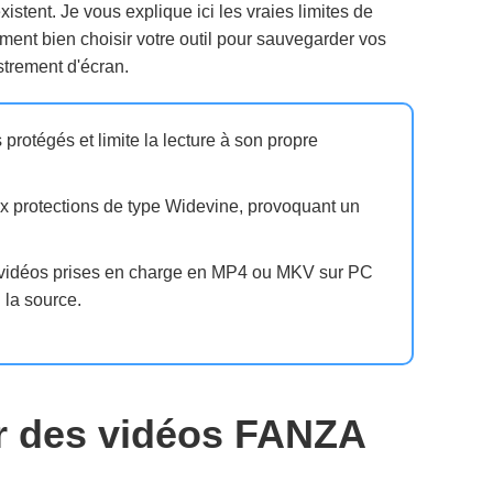
istent. Je vous explique ici les vraies limites de
omment bien choisir votre outil pour sauvegarder vos
istrement d'écran.
protégés et limite la lecture à son propre
x protections de type Widevine, provoquant un
 vidéos prises en charge en MP4 ou MKV sur PC
 la source.
r des vidéos FANZA