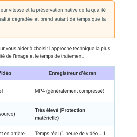
r vitesse et la préservation native de la qualité
 qualité dégradée et prend autant de temps que la
pour vous aider à choisir l'approche technique la plus
lité de l'image et le temps de traitement.
Vidéo
Enregistreur d'écran
el
MP4 (généralement compressé)
Très élevé (Protection
source)
matérielle)
 en arrière-
Temps réel (1 heure de vidéo = 1