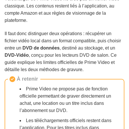
en France
classique. Les contenus restent liés à l’application, au
compte Amazon et aux règles de visionnage de la
plateforme.
Questions fréquentes
Il faut donc distinguer deux opérations : récupérer un
Conclusion
fichier vidéo local dans un format compatible, puis choisir
entre un
DVD de données
, destiné au stockage, et un
DVD-Vidéo
, conçu pour les lecteurs DVD de salon. Ce
guide explique les limites officielles de Prime Video et
détaille les deux méthodes de gravure.
À retenir
Prime Video ne propose pas de fonction
officielle permettant de graver directement un
achat, une location ou un titre inclus dans
l’abonnement sur DVD.
Les téléchargements officiels restent dans
l’application. Pour les titres inclus dans