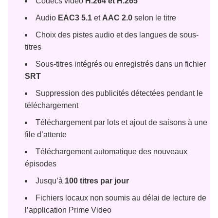
Codecs vidéo
H.264 et H.265
Audio
EAC3 5.1
et
AAC 2.0
selon le titre
Choix des pistes audio et des langues de sous-
titres
Sous-titres intégrés ou enregistrés dans un fichier
SRT
Suppression des publicités détectées pendant le
téléchargement
Téléchargement par lots et ajout de saisons à une
file d’attente
Téléchargement automatique des nouveaux
épisodes
Jusqu’à
100 titres par jour
Fichiers locaux non soumis au délai de lecture de
l’application Prime Video