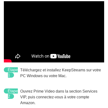
Étape
Téléchargez et installez KeepStreams sur votre
1
PC Windows ou votre Mac.
Étape
Ouvrez Prime Video dans la section Services
2
VIP, puis connectez-vous à votre compte
Amazon.