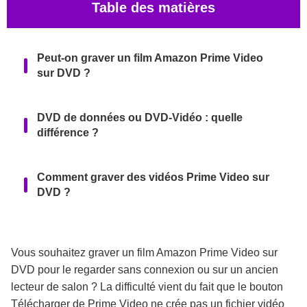
Table des matières
Peut-on graver un film Amazon Prime Video
sur DVD ?
DVD de données ou DVD-Vidéo : quelle
différence ?
Comment graver des vidéos Prime Video sur
DVD ?
Pourquoi la qualité baisse-t-elle sur un DVD-
Vidéo ?
Vous souhaitez graver un film Amazon Prime Video sur
DVD pour le regarder sans connexion ou sur un ancien
lecteur de salon ? La difficulté vient du fait que le bouton
Règles d’utilisation et précautions juridiques
Télécharger de Prime Video ne crée pas un fichier vidéo