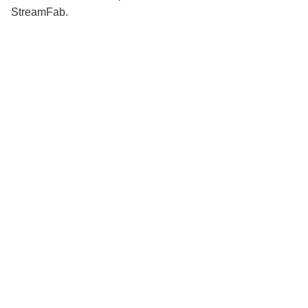
StreamFab.