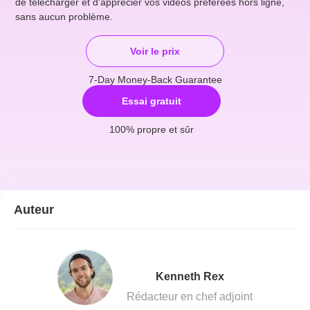
de télécharger et d'apprécier vos vidéos préférées hors ligne,
sans aucun problème.
Voir le prix
7-Day Money-Back Guarantee
Essai gratuit
100% propre et sûr
Auteur
Kenneth Rex
Rédacteur en chef adjoint