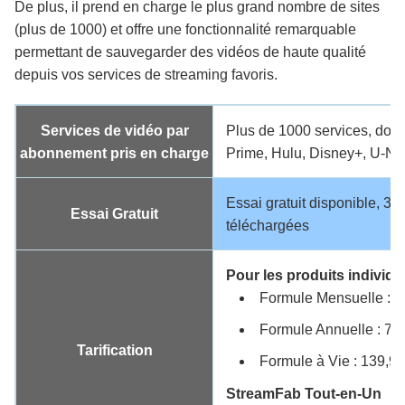
De plus, il prend en charge le plus grand nombre de sites
(plus de 1000) et offre une fonctionnalité remarquable
permettant de sauvegarder des vidéos de haute qualité
depuis vos services de streaming favoris.
Services de vidéo par
Plus de 1000 services, dont
abonnement pris en charge
Prime, Hulu, Disney+, U-NE
Essai gratuit disponible, 3 
Essai Gratuit
téléchargées
Pour les produits individue
Formule Mensuelle : 3
Formule Annuelle : 75
Tarification
Formule à Vie : 139,99
StreamFab Tout-en-Un