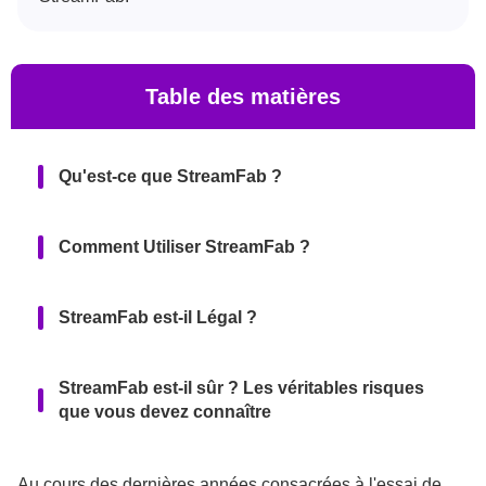
Table des matières
Qu'est-ce que StreamFab ?
Comment Utiliser StreamFab ?
StreamFab est-il Légal ?
StreamFab est-il sûr ? Les véritables risques
que vous devez connaître
Meilleure alternative à StreamFab :
Au cours des dernières années consacrées à l'essai de