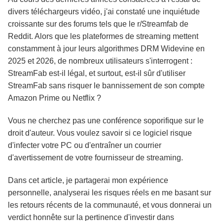
KeepStreams
divers téléchargeurs vidéo, j'ai constaté une inquiétude
croissante sur des forums tels que le r/Streamfab de
Reddit. Alors que les plateformes de streaming mettent
Questions fréquentes
constamment à jour leurs algorithmes DRM Widevine en
2025 et 2026, de nombreux utilisateurs s'interrogent :
StreamFab est-il légal, et surtout, est-il sûr d'utiliser
Résumé
StreamFab sans risquer le bannissement de son compte
Amazon Prime ou Netflix ?
Vous ne cherchez pas une conférence soporifique sur le
droit d'auteur. Vous voulez savoir si ce logiciel risque
d'infecter votre PC ou d'entraîner un courrier
d'avertissement de votre fournisseur de streaming.
Dans cet article, je partagerai mon expérience
personnelle, analyserai les risques réels en me basant sur
les retours récents de la communauté, et vous donnerai un
verdict honnête sur la pertinence d'investir dans