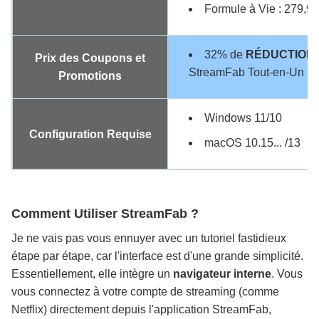
Formule à Vie : 279,99
32% de
RÉDUCTION
Prix des Coupons et
StreamFab Tout-en-Un
Promotions
Windows 11/10
Configuration Requise
macOS 10.15... /13
Comment Utiliser StreamFab ?
Je ne vais pas vous ennuyer avec un tutoriel fastidieux
étape par étape, car l'interface est d'une grande simplicité.
Essentiellement, elle intègre un
navigateur interne
. Vous
vous connectez à votre compte de streaming (comme
Netflix) directement depuis l'application StreamFab,