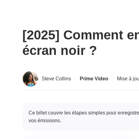
[2025] Comment en
écran noir ?
Steve Collins
|
Prime Video
|
Mise à jo
Ce billet couvre les étapes simples pour enregis
vos émissions.