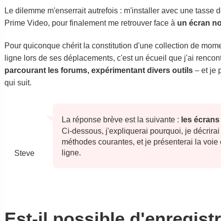
Le dilemme m'enserrait autrefois : m'installer avec une tasse
Prime Video, pour finalement me retrouver face à
un écran no
Pour quiconque chérit la constitution d'une collection de mom
ligne lors de ses déplacements, c'est un écueil que j'ai rencont
parcourant les forums, expérimentant divers outils
– et je 
qui suit.
La réponse brève est la suivante :
les écrans 
Ci-dessous, j'expliquerai pourquoi, je décrirai
méthodes courantes, et je présenterai la voie 
ligne.
Steve
Est-il possible d'enregist