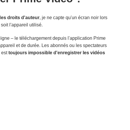
des droits d'auteur
, je ne capte qu'un écran noir lors
it l'appareil utilisé.
ligne – le téléchargement depuis l'application Prime
appareil et de durée. Les abonnés ou les spectateurs
l est
toujours impossible d'enregistrer les vidéos