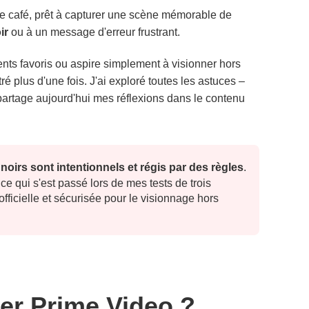
 de café, prêt à capturer une scène mémorable de
ir
ou à un message d'erreur frustrant.
ents favoris ou aspire simplement à visionner hors
ré plus d'une fois. J'ai exploré toutes les astuces –
partage aujourd'hui mes réflexions dans le contenu
noirs sont intentionnels et régis par des règles
.
 ce qui s'est passé lors de mes tests de trois
officielle et sécurisée pour le visionnage hors
rer Prime Video ?