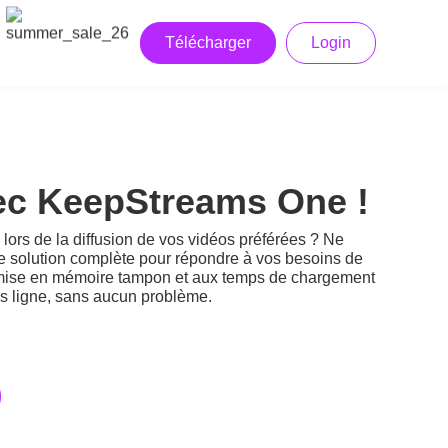
Télécharger
Login
vec KeepStreams One !
rs de la diffusion de vos vidéos préférées ? Ne
ne solution complète pour répondre à vos besoins de
a mise en mémoire tampon et aux temps de chargement
ors ligne, sans aucun problème.