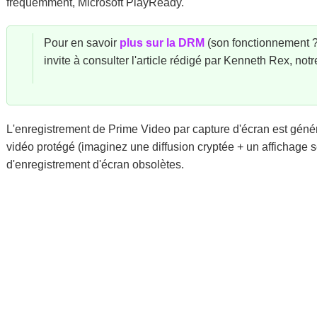
fréquemment, Microsoft PlayReady.
Pour en savoir
plus sur la DRM
(son fonctionnement ?
invite à consulter l'article rédigé par Kenneth Rex, no
L'enregistrement de Prime Video par capture d'écran est gén
vidéo protégé (imaginez une diffusion cryptée + un affichage s
d'enregistrement d'écran obsolètes.