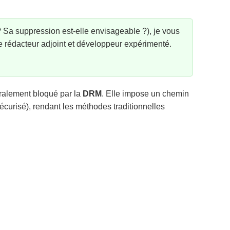
 Sa suppression est-elle envisageable ?), je vous
tre rédacteur adjoint et développeur expérimenté.
éralement bloqué par la
DRM
. Elle impose un chemin
écurisé), rendant les méthodes traditionnelles