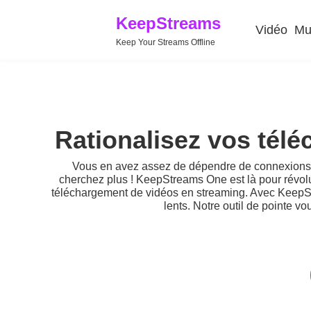
KeepStreams
Vidéo
Mu
Keep Your Streams Offline
Rationalisez vos tél
Vous en avez assez de dépendre de connexions I
cherchez plus ! KeepStreams One est là pour révolu
téléchargement de vidéos en streaming. Avec KeepSt
lents. Notre outil de pointe v