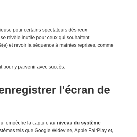
cieuse pour certains spectateurs désireux
 se révèle inutile pour ceux qui souhaitent
ré(e) et revoir la séquence à maintes reprises, comme
nt pour y parvenir avec succès.
nregistrer l'écran de
qui empêche la capture
au niveau du système
ystèmes tels que Google Widevine, Apple FairPlay et,