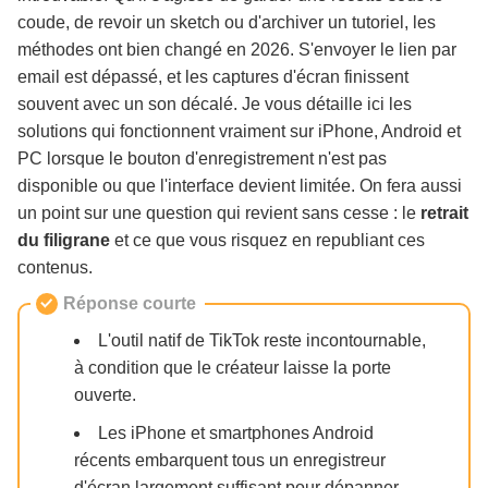
téléchargement
coude, de revoir un sketch ou d'archiver un tutoriel, les
méthodes ont bien changé en 2026. S'envoyer le lien par
email est dépassé, et les captures d'écran finissent
Quelle méthode privilégier au quotidien ?
souvent avec un son décalé. Je vous détaille ici les
solutions qui fonctionnent vraiment sur iPhone, Android et
Questions fréquentes
PC lorsque le bouton d'enregistrement n'est pas
disponible ou que l'interface devient limitée. On fera aussi
un point sur une question qui revient sans cesse : le
retrait
du filigrane
et ce que vous risquez en republiant ces
contenus.
Réponse courte
L'outil natif de TikTok reste incontournable,
à condition que le créateur laisse la porte
ouverte.
Les iPhone et smartphones Android
récents embarquent tous un enregistreur
d'écran largement suffisant pour dépanner.