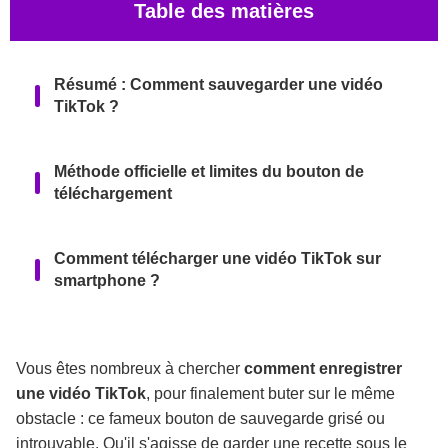
Table des matières
Résumé : Comment sauvegarder une vidéo
TikTok ?
Méthode officielle et limites du bouton de
téléchargement
Comment télécharger une vidéo TikTok sur
smartphone ?
Comment enregistrer une vidéo TikTok sur
PC en 2026 ?
Vous êtes nombreux à chercher
comment enregistrer
une vidéo TikTok
, pour finalement buter sur le même
obstacle : ce fameux bouton de sauvegarde grisé ou
Filigrane, droits d'auteur et limites de
introuvable. Qu'il s'agisse de garder une recette sous le