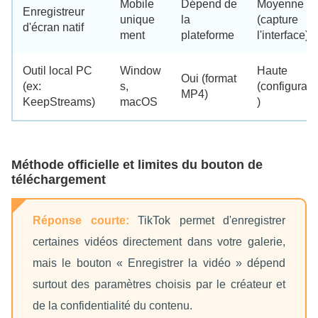
Mobile
Dépend de
Moyenne
Enregistreur
unique
la
(capture
d'écran natif
ment
plateforme
l'interface)
Outil local PC
Window
Haute
Oui (format
(ex:
s,
(configurabl
MP4)
KeepStreams)
macOS
)
Méthode officielle et limites du bouton de
téléchargement
Réponse courte:
TikTok permet d'enregistrer
certaines vidéos directement dans votre galerie,
mais le bouton « Enregistrer la vidéo » dépend
surtout des paramètres choisis par le créateur et
de la confidentialité du contenu.