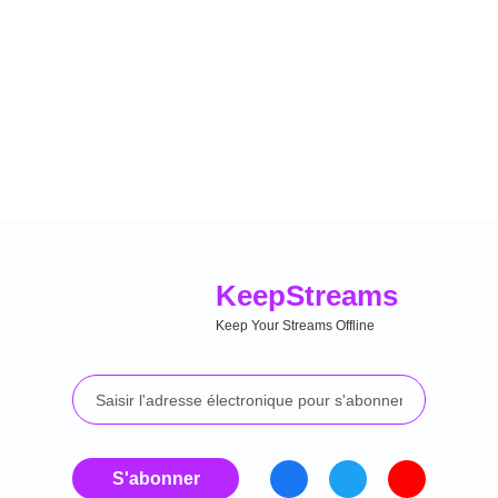
Keep
Streams
Keep Your Streams Offline
S'abonner