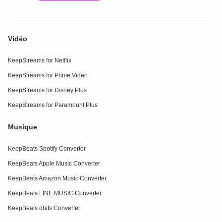
Vidéo
KeepStreams for Netflix
KeepStreams for Prime Video
KeepStreams for Disney Plus
KeepStreams for Paramount Plus
Musique
KeepBeats Spotify Converter
KeepBeats Apple Music Converter
KeepBeats Amazon Music Converter
KeepBeats LINE MUSIC Converter
KeepBeats dhits Converter