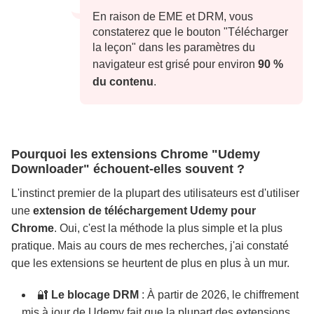
En raison de EME et DRM, vous
constaterez que le bouton "Télécharger
la leçon" dans les paramètres du
navigateur est grisé pour environ
90 %
du contenu
.
Pourquoi les extensions Chrome "Udemy
Downloader" échouent-elles souvent ?
L'instinct premier de la plupart des utilisateurs est d'utiliser
une
extension de téléchargement Udemy pour
Chrome
. Oui, c'est la méthode la plus simple et la plus
pratique. Mais au cours de mes recherches, j'ai constaté
que les extensions se heurtent de plus en plus à un mur.
🔐
Le blocage DRM
: À partir de 2026, le chiffrement
mis à jour de Udemy fait que la plupart des extensions