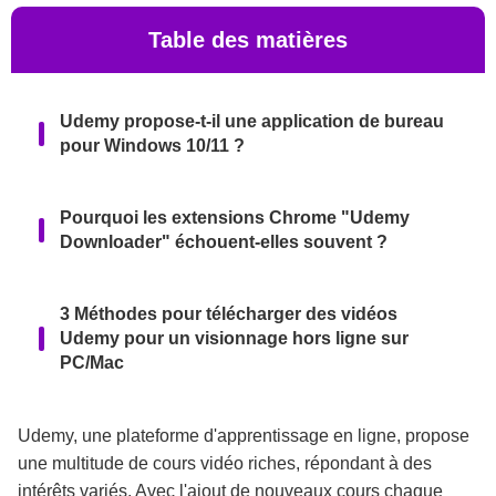
Table des matières
Udemy propose-t-il une application de bureau
pour Windows 10/11 ?
Pourquoi les extensions Chrome "Udemy
Downloader" échouent-elles souvent ?
3 Méthodes pour télécharger des vidéos
Udemy pour un visionnage hors ligne sur
PC/Mac
Conseils avancés pour votre bibliothèque
Udemy, une plateforme d'apprentissage en ligne, propose
d'apprentissage Udemy
une multitude de cours vidéo riches, répondant à des
intérêts variés. Avec l'ajout de nouveaux cours chaque