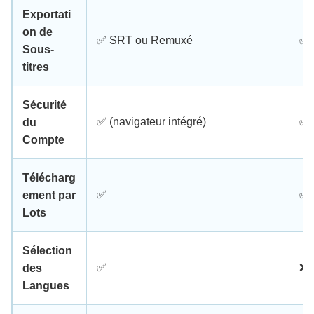
Exportati
on de
✅ SRT ou Remuxé
✅ 
Sous-
titres
Sécurité
✅ (navigateur intégré)
✅
du
Compte
Télécharg
✅
✅
ement par
Lots
Sélection
✅
❌
des
Langues