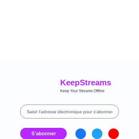
Keep
Streams
Keep Your Streams Offline
S'abonner