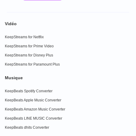
Vidéo
KeepStreams for Netflix
KeepStreams for Prime Video
KeepStreams for Disney Plus
KeepStreams for Paramount Plus
Musique
KeepBeats Spotify Converter
KeepBeats Apple Music Converter
KeepBeats Amazon Music Converter
KeepBeats LINE MUSIC Converter
KeepBeats dhits Converter