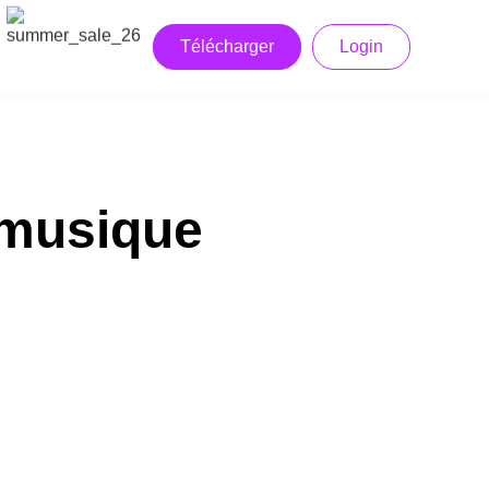
Télécharger
Login
 musique