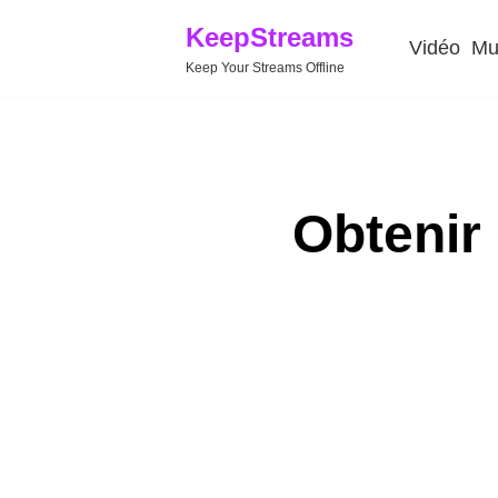
KeepStreams
Vidéo
Mu
Keep Your Streams Offline
Obtenir