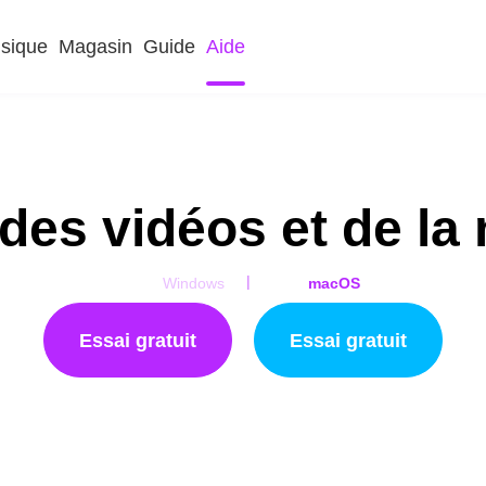
sique
Magasin
Guide
Aide
 des vidéos et de la
|
Windows
macOS
Essai gratuit
Essai gratuit