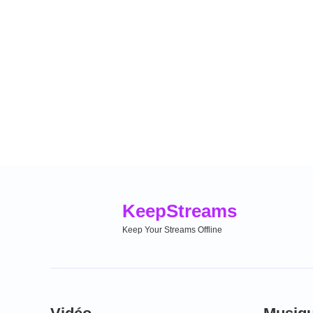
Keep
Streams
Keep Your Streams Offline