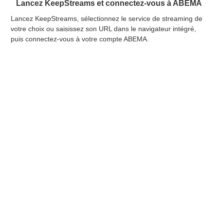
Lancez KeepStreams et connectez-vous à ABEMA
Lancez KeepStreams, sélectionnez le service de streaming de
Rec
votre choix ou saisissez son URL dans le navigateur intégré,
vér
puis connectez-vous à votre compte ABEMA.