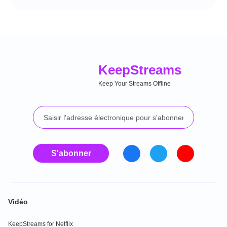
Keep
Streams
Keep Your Streams Offline
S'abonner
Vidéo
KeepStreams for Netflix