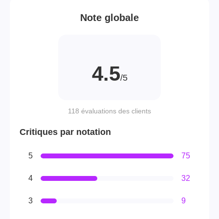
Note globale
4.5
/5
118 évaluations des clients
Critiques par notation
5
75
4
32
3
9