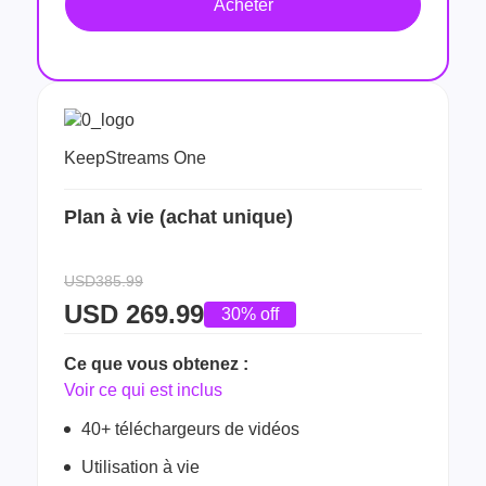
Acheter
KeepStreams One
Plan à vie (achat unique)
USD385.99
USD
269.99
30% off
Ce que vous obtenez :
Voir ce qui est inclus
40+ téléchargeurs de vidéos
Utilisation à vie